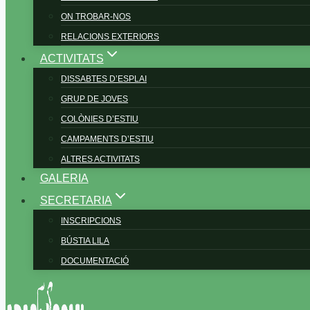
ON TROBAR-NOS
RELACIONS EXTERIORS
ACTIVITATS
DISSABTES D’ESPLAI
GRUP DE JOVES
COLÒNIES D’ESTIU
CAMPAMENTS D’ESTIU
ALTRES ACTIVITATS
GALERIA
SECRETARIA
INSCRIPCIONS
BÚSTIA LILA
DOCUMENTACIÓ