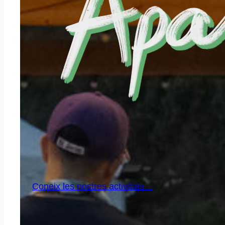
Coneix les nostres activitats…