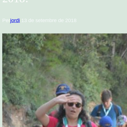
Per
jordi
13 de setembre de 2018