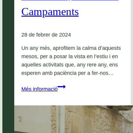
Campaments
28 de febrer de 2024
Un any més, aprofitem la calma d’aquests
mesos, per a posar la vista en l’estiu i en
aquelles activitats que, any rere any, ens
esperen amb paciència per a fer-nos…
Estiu
Més informació
Apassomi
2024
Minicasals,
Colònies
i