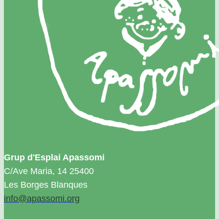
Grup d'Esplai Apassomi
C/Ave Maria, 14 25400
Les Borges Blanques
info@apassomi.org