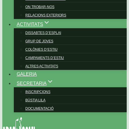
ON TROBAR-NOS
RELACIONS EXTERIORS
ACTIVITATS
DISSABTES D’ESPLAI
GRUP DE JOVES
COLÒNIES D’ESTIU
CAMPAMENTS D’ESTIU
ALTRES ACTIVITATS
GALERIA
SECRETARIA
INSCRIPCIONS
BÚSTIA LILA
DOCUMENTACIÓ