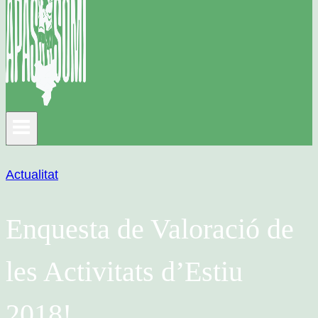
Actualitat
Enquesta de Valoració de
les Activitats d’Estiu
2018!