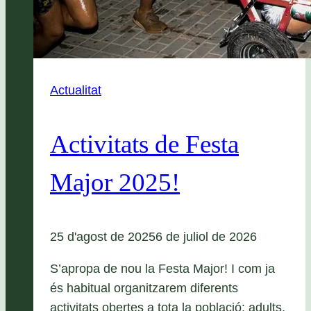
Actualitat
Activitats de Festa
Major 2025!
25 d'agost de 2025
6 de juliol de 2026
S’apropa de nou la Festa Major! I com ja
és habitual organitzarem diferents
activitats obertes a tota la població: adults,