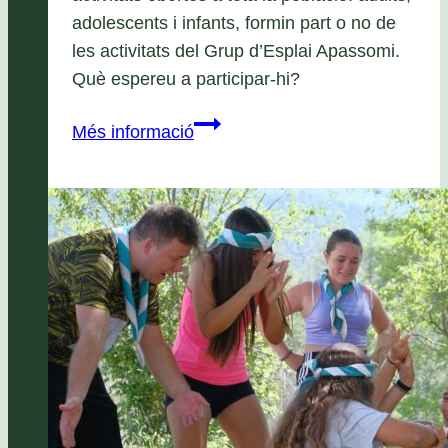
adolescents i infants, formin part o no de
les activitats del Grup d’Esplai Apassomi.
Què espereu a participar-hi?
Activitats
Més informació
de
Festa
Major
2025!