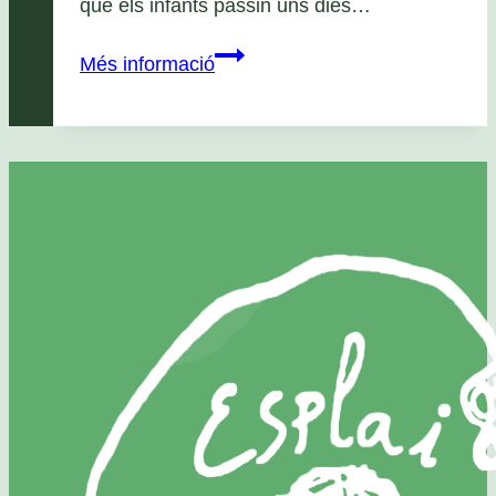
que els infants passin uns dies…
Casals
Més informació
de
Setmana
Santa
2026