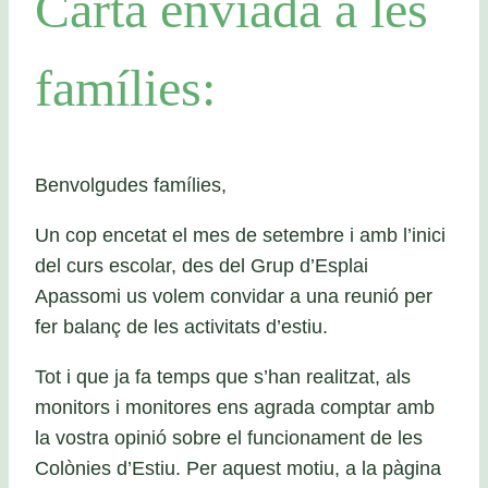
Carta enviada a les
famílies:
Benvolgudes famílies,
Un cop encetat el mes de setembre i amb l’inici
del curs escolar, des del Grup d’Esplai
Apassomi us volem convidar a una reunió per
fer balanç de les activitats d’estiu.
Tot i que ja fa temps que s’han realitzat, als
monitors i monitores ens agrada comptar amb
la vostra opinió sobre el funcionament de les
Colònies d’Estiu. Per aquest motiu, a la pàgina