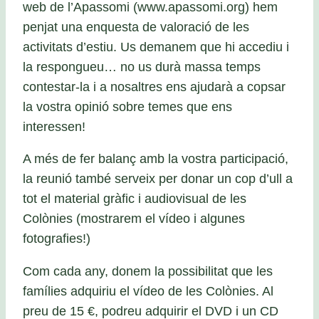
web de l’Apassomi (www.apassomi.org) hem
penjat una enquesta de valoració de les
activitats d’estiu. Us demanem que hi accediu i
la respongueu… no us durà massa temps
contestar-la i a nosaltres ens ajudarà a copsar
la vostra opinió sobre temes que ens
interessen!
A més de fer balanç amb la vostra participació,
la reunió també serveix per donar un cop d’ull a
tot el material gràfic i audiovisual de les
Colònies (mostrarem el vídeo i algunes
fotografies!)
Com cada any, donem la possibilitat que les
famílies adquiriu el vídeo de les Colònies. Al
preu de 15 €, podreu adquirir el DVD i un CD