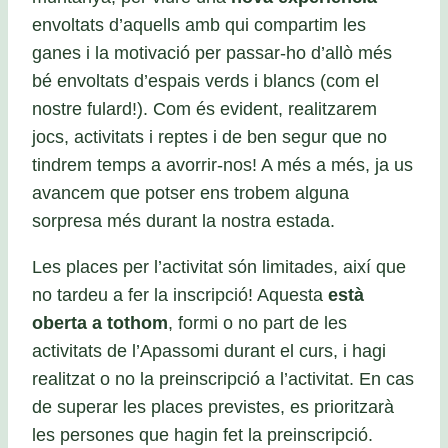
envoltats d’aquells amb qui compartim les
ganes i la motivació per passar-ho d’allò més
bé envoltats d’espais verds i blancs (com el
nostre fulard!). Com és evident, realitzarem
jocs, activitats i reptes i de ben segur que no
tindrem temps a avorrir-nos! A més a més, ja us
avancem que potser ens trobem alguna
sorpresa més durant la nostra estada.
Les places per l’activitat són limitades, així que
no tardeu a fer la inscripció! Aquesta
està
oberta a tothom
, formi o no part de les
activitats de l’Apassomi durant el curs, i hagi
realitzat o no la preinscripció a l’activitat. En cas
de superar les places previstes, es prioritzarà
les persones que hagin fet la preinscripció.