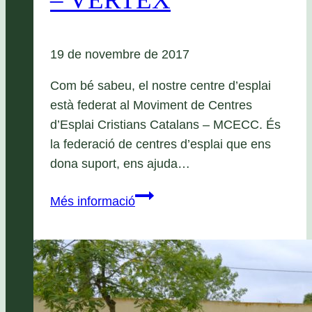
19 de novembre de 2017
Com bé sabeu, el nostre centre d’esplai
està federat al Moviment de Centres
d’Esplai Cristians Catalans – MCECC. És
la federació de centres d’esplai que ens
dona suport, ens ajuda…
Sortida
Més informació
14
i
15
d’Abril
–
VÈRTEX