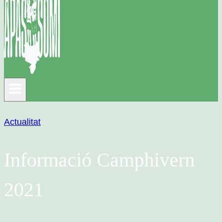
Actualitat
Informació Camphivern
2021