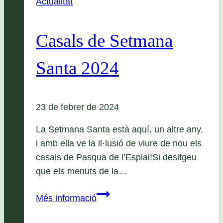
Actualitat
Casals de Setmana
Santa 2024
23 de febrer de 2024
La Setmana Santa està aquí, un altre any,
i amb ella ve la il·lusió de viure de nou els
casals de Pasqua de l’Esplai!Si desitgeu
que els menuts de la…
Casals
Més informació
de
Setmana