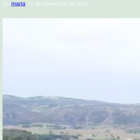
Per
maria
23 de novembre de 2021