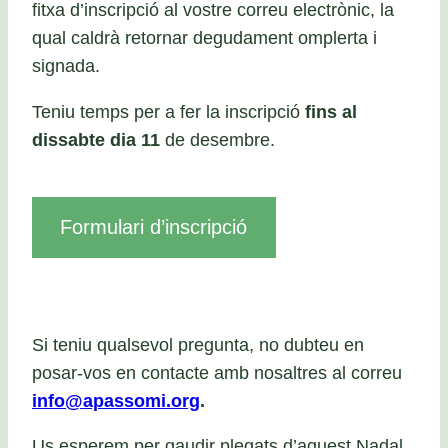
fitxa d’inscripció al vostre correu electrònic, la
qual caldrà retornar degudament omplerta i
signada.
Teniu temps per a fer la inscripció
fins al
dissabte dia 11
de desembre.
Formulari d’inscripció
Si teniu qualsevol pregunta, no dubteu en
posar-vos en contacte amb nosaltres al correu
info@apassomi.org
.
Us esperem per gaudir plegats d’aquest Nadal