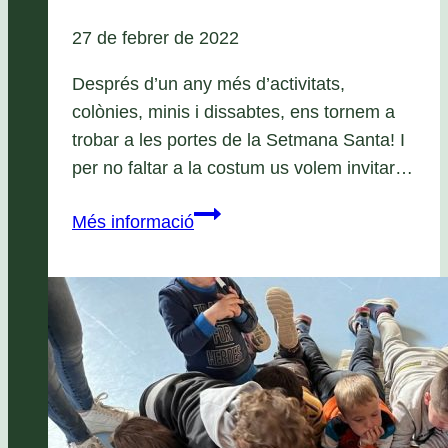
27 de febrer de 2022
Després d’un any més d’activitats,
colònies, minis i dissabtes, ens tornem a
trobar a les portes de la Setmana Santa! I
per no faltar a la costum us volem invitar…
Casals
Més informació
de
Setmana
Santa
2022