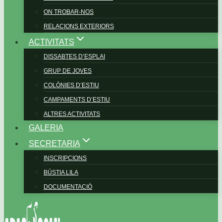
ON TROBAR-NOS
RELACIONS EXTERIORS
ACTIVITATS
DISSABTES D’ESPLAI
GRUP DE JOVES
COLÒNIES D’ESTIU
CAMPAMENTS D’ESTIU
ALTRES ACTIVITATS
GALERIA
SECRETARIA
INSCRIPCIONS
BÚSTIA LILA
DOCUMENTACIÓ