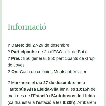
Informació
?
Dates:
del 27-29 de desembre
?
Participants:
de 2n d’ESO a 1r de Batx.
?
Preu:
95€ general, 85€ participants de Grup
de Joves
?
On:
Casa de colònies Montsant, Vilaller
? Marxarem el
dia 27 de desembre
amb
l’
autobús Alsa Lleida-Vilaller
a les
10:15h
del
matí des de l’
Estació d’Autobusos de Lleida
.
(caldrà estar a l’estació a les
9:30h
). Arribarem