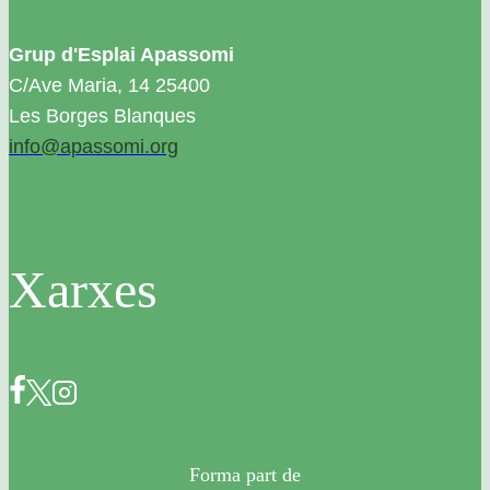
Grup d'Esplai Apassomi
C/Ave Maria, 14 25400
Les Borges Blanques
info@apassomi.org
Xarxes
Forma part de