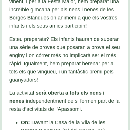
vinent, i per a la Festa Major, hem preparat una
increïble gimcana per als nens i nenes de les
Borges Blanques on animem a que els vostres
infants i els seus amics participin!
Esteu preparats? Els infants hauran de superar
una sèrie de proves que posaran a prova el seu
enginy i on córrer més no implicarà ser el més
ràpid. Igualment, hem preparat berenar per a
tots els que vingueu, i un fantàstic premi pels
guanyadors!
La activitat
serà oberta a tots els nens i
nenes
independentment de si formen part de la
resta d’activitats de l’Apassomi.
On:
Davant la Casa de la Vila de les