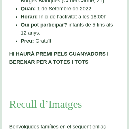
Borges Blanques (C/ del Carme, 21)
Quan:
1 de Setembre de 2022
Horari:
Inici de l’activitat a les 18:00h
Qui pot participar?
infants de 5 fins als
12 anys.
Preu:
Gratuït
HI HAURÀ PREMI PELS GUANYADORS I
BERENAR PER A TOTES I TOTS
Recull d’Imatges
Benvolgudes famílies en el següent enllaç