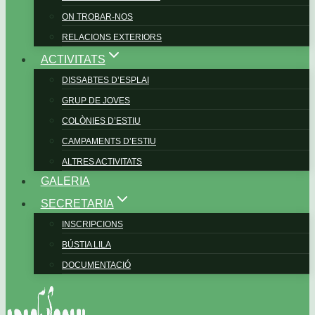
ON TROBAR-NOS
RELACIONS EXTERIORS
ACTIVITATS
DISSABTES D’ESPLAI
GRUP DE JOVES
COLÒNIES D’ESTIU
CAMPAMENTS D’ESTIU
ALTRES ACTIVITATS
GALERIA
SECRETARIA
INSCRIPCIONS
BÚSTIA LILA
DOCUMENTACIÓ