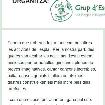
Sabem que trobeu a faltar tant com nosaltres
les activitats de l’esplai. Per la nostra part, des
que es van acabar les activitats d’estiu estem
ansiosos per fer aquelles gimcanes plenes de
proves imaginatives, cantar cançons increïbles,
ballar danses genials i tallers on els més
destres construeixen els més increïbles dels
artefactes.
I com que és així, per anar fent gana pel curs