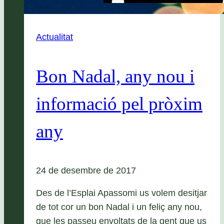
Actualitat
Bon Nadal, any nou i
informació pel pròxim
any
24 de desembre de 2017
Des de l’Esplai Apassomi us volem desitjar
de tot cor un bon Nadal i un feliç any nou,
que les passeu envoltats de la gent que us