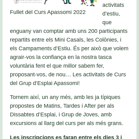
activitats
Fullet del Curs Apassomi 2022
d’estiu,
que
enguany van comptar amb uns 200 participants
repartits entre els Mini Casals, les Colònies, i
els Campaments d’Estiu. És per això que volem
agrair-vos la confiança en la nostra tasca
voluntària fent el que millor sabem fer,
proposant-vos, de nou… Les activitats de Curs
del Grup d’Esplai Apassomi!
Tornem així, un any més, amb les ja típiques
propostes de Matins, Tardes i After per als
Dissabtes d’Esplai, i Grup de Joves, amb
excursions al llarg del curs per als més grans.
Les inscripcions es faran entre els dies 3 i