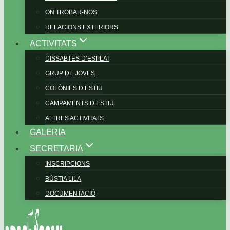
ON TROBAR-NOS
RELACIONS EXTERIORS
ACTIVITATS
DISSABTES D’ESPLAI
GRUP DE JOVES
COLÒNIES D’ESTIU
CAMPAMENTS D’ESTIU
ALTRES ACTIVITATS
GALERIA
SECRETARIA
INSCRIPCIONS
BÚSTIA LILA
DOCUMENTACIÓ