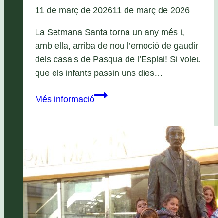
11 de març de 2026
11 de març de 2026
La Setmana Santa torna un any més i,
amb ella, arriba de nou l’emoció de gaudir
dels casals de Pasqua de l’Esplai! Si voleu
que els infants passin uns dies…
Casals
Més informació
de
Setmana
Santa
2026