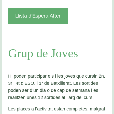
Llista d’Espera After
Grup de Joves
Hi poden participar els i les joves que cursin 2n,
3r i 4t d’ESO, i 1r de Batxillerat. Les sortides
poden ser d’un dia o de cap de setmana i es
realitzen unes 12 sortides al llarg del curs.
Les places a l’activitat estan completes, malgrat