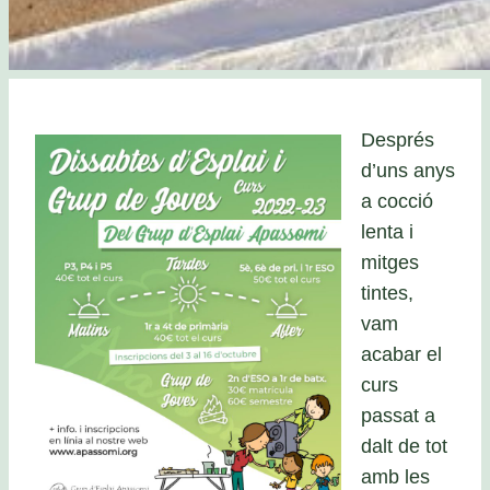
Després
d’uns anys
a cocció
lenta i
mitges
tintes,
vam
acabar el
curs
passat a
dalt de tot
amb les