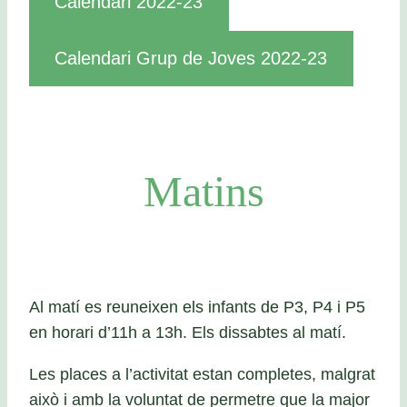
Calendari 2022-23
Calendari Grup de Joves 2022-23
Matins
Al matí es reuneixen els infants de P3, P4 i P5
en horari d’11h a 13h. Els dissabtes al matí.
Les places a l’activitat estan completes, malgrat
això i amb la voluntat de permetre que la major