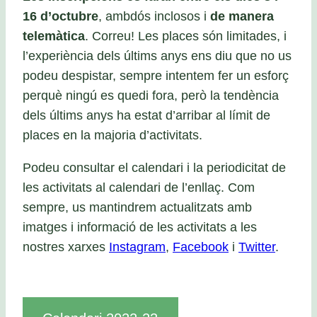
16 d’octubre
, ambdós inclosos i
de manera
telemàtica
. Correu! Les places són limitades, i
l’experiència dels últims anys ens diu que no us
podeu despistar, sempre intentem fer un esforç
perquè ningú es quedi fora, però la tendència
dels últims anys ha estat d’arribar al límit de
places en la majoria d’activitats.
Podeu consultar el calendari i la periodicitat de
les activitats al calendari de l’enllaç. Com
sempre, us mantindrem actualitzats amb
imatges i informació de les activitats a les
nostres xarxes
Instagram
,
Facebook
i
Twitter
.