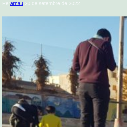
Per
arnau
20 de setembre de 2022