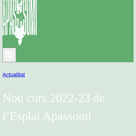
Actualitat
Nou curs 2022-23 de
l’Esplai Apassomi