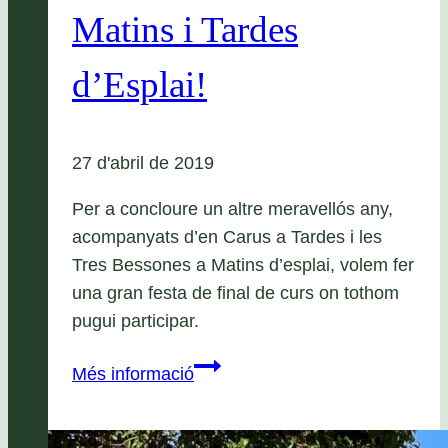
Matins i Tardes
d’Esplai!
27 d'abril de 2019
Per a concloure un altre meravellós any,
acompanyats d’en Carus a Tardes i les
Tres Bessones a Matins d’esplai, volem fer
una gran festa de final de curs on tothom
pugui participar.
Activitat
Més informació
familiar
de