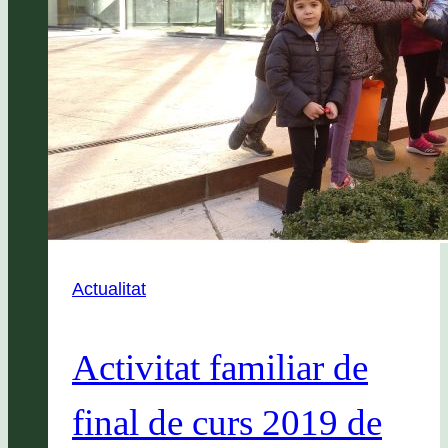
Actualitat
Activitat familiar de
final de curs 2019 de