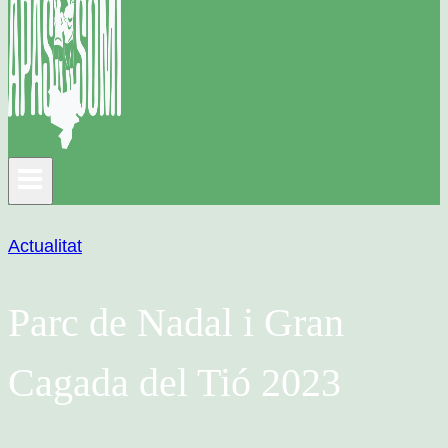
Actualitat
Parc de Nadal i Gran
Cagada del Tió 2023