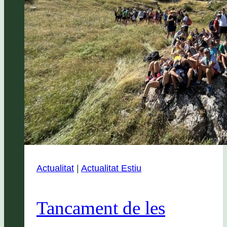
Actualitat
|
Actualitat Estiu
Tancament de les