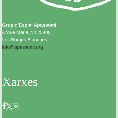
Grup d'Esplai Apassomi
C/Ave Maria, 14 25400
Les Borges Blanques
info@apassomi.org
Xarxes