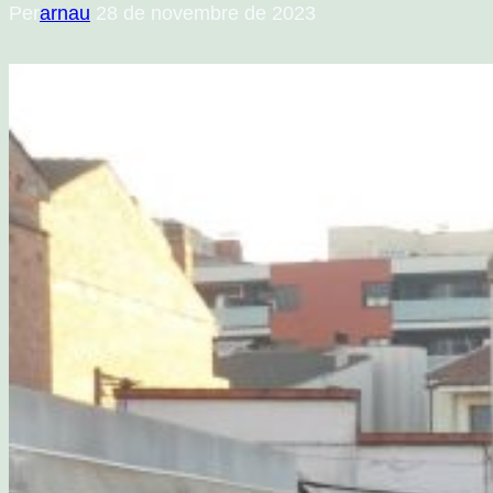
Per
arnau
28 de novembre de 2023