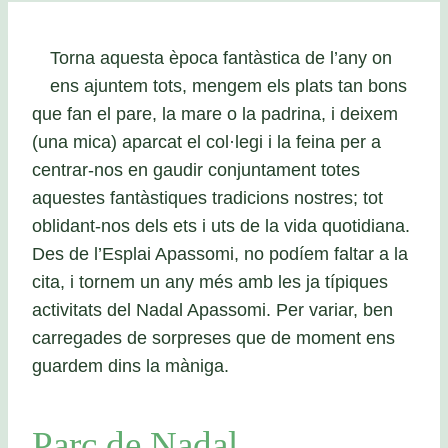
Torna aquesta època fantàstica de l’any on
ens ajuntem tots, mengem els plats tan bons
que fan el pare, la mare o la padrina, i deixem
(una mica) aparcat el col·legi i la feina per a
centrar-nos en gaudir conjuntament totes
aquestes fantàstiques tradicions nostres; tot
oblidant-nos dels ets i uts de la vida quotidiana.
Des de l’Esplai Apassomi, no podíem faltar a la
cita, i tornem un any més amb les ja típiques
activitats del Nadal Apassomi. Per variar, ben
carregades de sorpreses que de moment ens
guardem dins la màniga.
Parc de Nadal