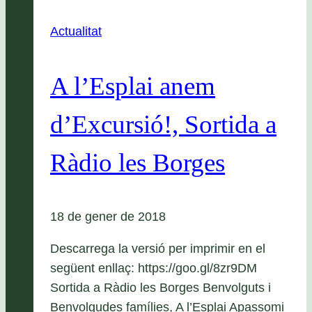
Actualitat
A l’Esplai anem
d’Excursió!, Sortida a
Ràdio les Borges
18 de gener de 2018
Descarrega la versió per imprimir en el
següent enllaç: https://goo.gl/8zr9DM
Sortida a Ràdio les Borges Benvolguts i
Benvolgudes famílies, A l’Esplai Apassomi