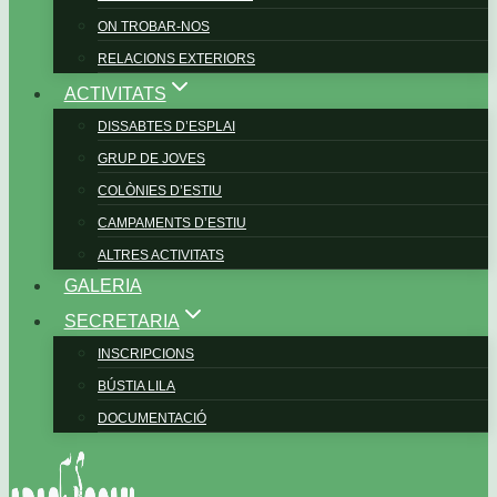
ON TROBAR-NOS
RELACIONS EXTERIORS
ACTIVITATS
DISSABTES D’ESPLAI
GRUP DE JOVES
COLÒNIES D’ESTIU
CAMPAMENTS D’ESTIU
ALTRES ACTIVITATS
GALERIA
SECRETARIA
INSCRIPCIONS
BÚSTIA LILA
DOCUMENTACIÓ