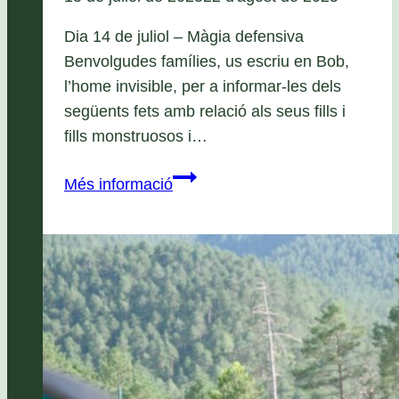
Dia 14 de juliol – Màgia defensiva
Benvolgudes famílies, us escriu en Bob,
l’home invisible, per a informar-les dels
següents fets amb relació als seus fills i
fills monstruosos i…
Circular
Més informació
monstruosa
4