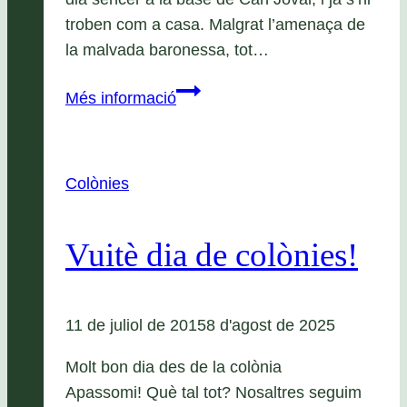
troben com a casa. Malgrat l’amenaça de
la malvada baronessa, tot…
Supercolònies:
Més informació
Episodi
II
Colònies
Vuitè dia de colònies!
11 de juliol de 2015
8 d'agost de 2025
Molt bon dia des de la colònia
Apassomi! Què tal tot? Nosaltres seguim