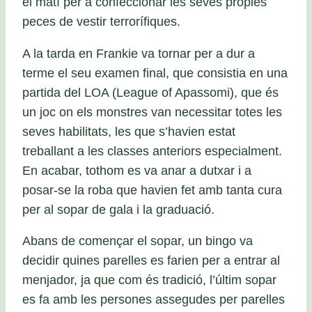
el matí per a confeccionar les seves pròpies
peces de vestir terrorífiques.
A la tarda en Frankie va tornar per a dur a
terme el seu examen final, que consistia en una
partida del LOA (League of Apassomi), que és
un joc on els monstres van necessitar totes les
seves habilitats, les que s’havien estat
treballant a les classes anteriors especialment.
En acabar, tothom es va anar a dutxar i a
posar-se la roba que havien fet amb tanta cura
per al sopar de gala i la graduació.
Abans de començar el sopar, un bingo va
decidir quines parelles es farien per a entrar al
menjador, ja que com és tradició, l’últim sopar
es fa amb les persones assegudes per parelles