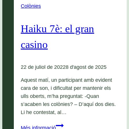
Colònies
Haiku 7è: el gran
casino
22 de juliol de 2022
8 d'agost de 2025
Aquest matí, un participant amb evident
cara de son, i dificultat per mantenir els
ulls oberts, m’ha preguntat: -Quan
s’acaben les colònies? – D’aquí dos dies.
Li he contestat, al…
Haiku
Més informació