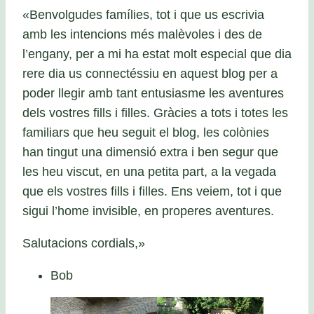
«Benvolgudes famílies, tot i que us escrivia
amb les intencions més malèvoles i des de
l’engany, per a mi ha estat molt especial que dia
rere dia us connectéssiu en aquest blog per a
poder llegir amb tant entusiasme les aventures
dels vostres fills i filles. Gràcies a tots i totes les
familiars que heu seguit el blog, les colònies
han tingut una dimensió extra i ben segur que
les heu viscut, en una petita part, a la vegada
que els vostres fills i filles. Ens veiem, tot i que
sigui l’home invisible, en properes aventures.
Salutacions cordials,»
Bob