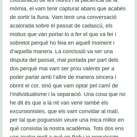
mòmia, el vam tenir capturat abans que acabés
de sortir la lluna. Vam tenir una conversació
acalorada sobre el passat de cadascú, els
motius que van portar-lo a fer el que va fer i
sobretot perquè ho feia en aquell moment i
d’aquella manera. La conclusió va ser una
disputa del passat, mal portada per part dels
dos perquè mai vam ser prou valents per a
poder parlar amb l’altre de manera sincera i
obrint el cor, sinó que vam optar pel camí de
l’individualisme i la separació. Una cosa que no
he dit és que a la nit van venir també els
excursionistes, que els vam convidar al matí,
per tal que poguessin veure una mica millor en
què consistia la nostra acadèmia. Tots dos ens
van ajudar molt a què en Bob i jo poguéssim