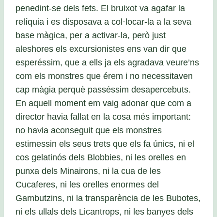
penedint-se dels fets. El bruixot va agafar la
relíquia i es disposava a col·locar-la a la seva
base màgica, per a activar-la, però just
aleshores els excursionistes ens van dir que
esperéssim, que a ells ja els agradava veure’ns
com els monstres que érem i no necessitaven
cap màgia perquè passéssim desapercebuts.
En aquell moment em vaig adonar que com a
director havia fallat en la cosa més important:
no havia aconseguit que els monstres
estimessin els seus trets que els fa únics, ni el
cos gelatinós dels Blobbies, ni les orelles en
punxa dels Minairons, ni la cua de les
Cucaferes, ni les orelles enormes del
Gambutzins, ni la transparència de les Bubotes,
ni els ullals dels Licantrops, ni les banyes dels