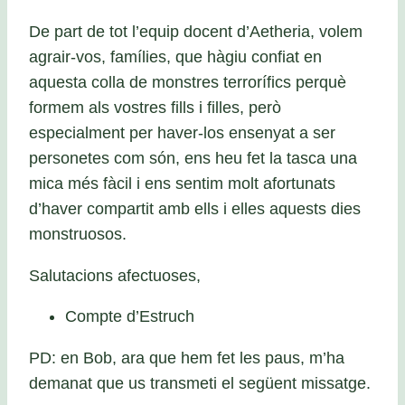
De part de tot l’equip docent d’Aetheria, volem
agrair-vos, famílies, que hàgiu confiat en
aquesta colla de monstres terrorífics perquè
formem als vostres fills i filles, però
especialment per haver-los ensenyat a ser
personetes com són, ens heu fet la tasca una
mica més fàcil i ens sentim molt afortunats
d’haver compartit amb ells i elles aquests dies
monstruosos.
Salutacions afectuoses,
Compte d’Estruch
PD: en Bob, ara que hem fet les paus, m’ha
demanat que us transmeti el següent missatge.