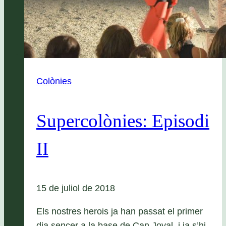
Colònies
Supercolònies: Episodi
II
15 de juliol de 2018
Els nostres herois ja han passat el primer
dia sencer a la base de Can Joval, i ja s’hi