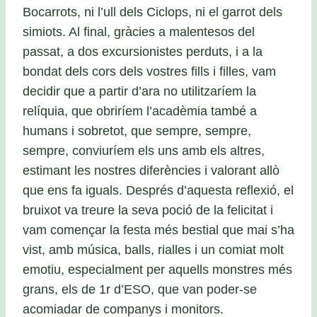
Bocarrots, ni l’ull dels Ciclops, ni el garrot dels
simiots. Al final, gràcies a malentesos del
passat, a dos excursionistes perduts, i a la
bondat dels cors dels vostres fills i filles, vam
decidir que a partir d’ara no utilitzaríem la
relíquia, que obriríem l’acadèmia també a
humans i sobretot, que sempre, sempre,
sempre, conviuríem els uns amb els altres,
estimant les nostres diferències i valorant allò
que ens fa iguals. Després d’aquesta reflexió, el
bruixot va treure la seva poció de la felicitat i
vam començar la festa més bestial que mai s’ha
vist, amb música, balls, rialles i un comiat molt
emotiu, especialment per aquells monstres més
grans, els de 1r d’ESO, que van poder-se
acomiadar de companys i monitors.