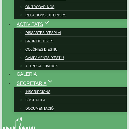
ON TROBAR-NOS
RELACIONS EXTERIORS
ACTIVITATS
DISSABTES D’ESPLAI
GRUP DE JOVES
COLÒNIES D’ESTIU
CAMPAMENTS D’ESTIU
ALTRES ACTIVITATS
GALERIA
SECRETARIA
INSCRIPCIONS
BÚSTIA LILA
DOCUMENTACIÓ