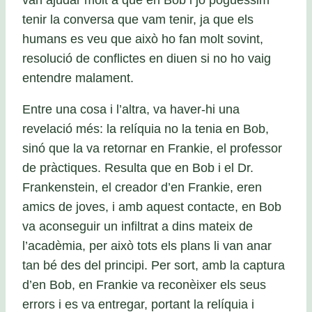
tenir la conversa que vam tenir, ja que els
humans es veu que això ho fan molt sovint,
resolució de conflictes en diuen si no ho vaig
entendre malament.
Entre una cosa i l’altra, va haver-hi una
revelació més: la relíquia no la tenia en Bob,
sinó que la va retornar en Frankie, el professor
de pràctiques. Resulta que en Bob i el Dr.
Frankenstein, el creador d’en Frankie, eren
amics de joves, i amb aquest contacte, en Bob
va aconseguir un infiltrat a dins mateix de
l’acadèmia, per això tots els plans li van anar
tan bé des del principi. Per sort, amb la captura
d’en Bob, en Frankie va reconèixer els seus
errors i es va entregar, portant la relíquia i