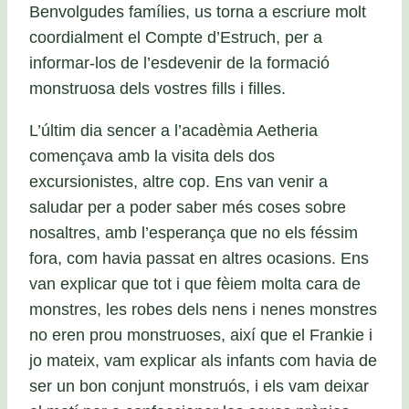
Benvolgudes famílies, us torna a escriure molt
coordialment el Compte d’Estruch, per a
informar-los de l’esdevenir de la formació
monstruosa dels vostres fills i filles.
L’últim dia sencer a l’acadèmia Aetheria
començava amb la visita dels dos
excursionistes, altre cop. Ens van venir a
saludar per a poder saber més coses sobre
nosaltres, amb l’esperança que no els féssim
fora, com havia passat en altres ocasions. Ens
van explicar que tot i que fèiem molta cara de
monstres, les robes dels nens i nenes monstres
no eren prou monstruoses, així que el Frankie i
jo mateix, vam explicar als infants com havia de
ser un bon conjunt monstruós, i els vam deixar