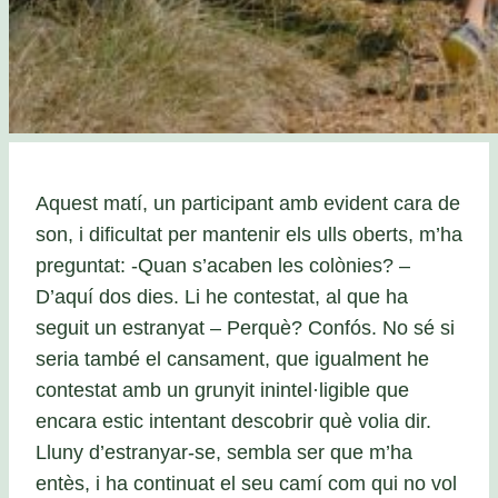
Aquest matí, un participant amb evident cara de
son, i dificultat per mantenir els ulls oberts, m’ha
preguntat: -Quan s’acaben les colònies? –
D’aquí dos dies. Li he contestat, al que ha
seguit un estranyat – Perquè? Confós. No sé si
seria també el cansament, que igualment he
contestat amb un grunyit inintel·ligible que
encara estic intentant descobrir què volia dir.
Lluny d’estranyar-se, sembla ser que m’ha
entès, i ha continuat el seu camí com qui no vol