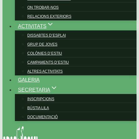
ON TROBAR-NOS
RELACIONS EXTERIORS
ACTIVITATS
DISSABTES D’ESPLAI
GRUP DE JOVES
COLÒNIES D’ESTIU
CAMPAMENTS D’ESTIU
ALTRES ACTIVITATS
GALERIA
SECRETARIA
INSCRIPCIONS
BÚSTIA LILA
DOCUMENTACIÓ