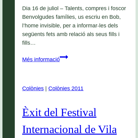
Dia 16 de juliol – Talents, compres i foscor
Benvolgudes famílies, us escriu en Bob,
l’home invisible, per a informar-les dels
següents fets amb relació als seus fills i
fills…
Circular
Més informació
monstruosa
6
Colònies
|
Colònies 2011
Èxit del Festival
Internacional de Vila