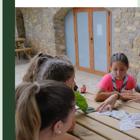
2022:
Colònies,
Campaments
i
Mini
Casals!