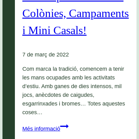
Colònies, Campaments
i Mini Casals!
7 de març de 2022
Com marca la tradició, comencem a tenir
les mans ocupades amb les activitats
d’estiu. Amb ganes de dies intensos, mil
jocs, anècdotes de caigudes,
esgarrinxades i bromes… Totes aquestes
coses…
Estiu
Més informació
Apassomi