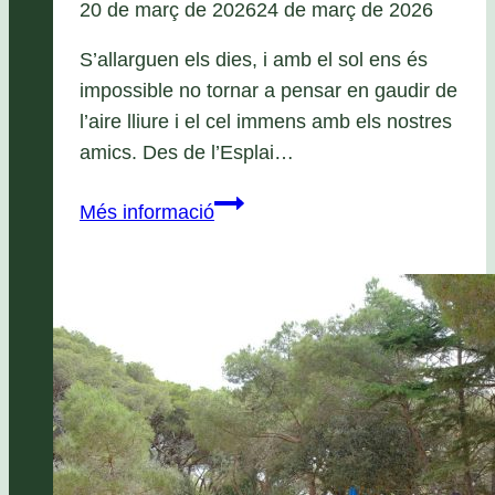
20 de març de 2026
24 de març de 2026
S’allarguen els dies, i amb el sol ens és
impossible no tornar a pensar en gaudir de
l’aire lliure i el cel immens amb els nostres
amics. Des de l’Esplai…
Estiu
Més informació
Apassomi
2026
Mini
colònies,
Colònies
i
Campaments