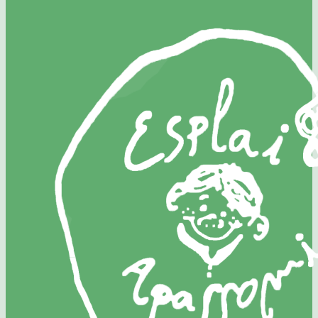
Joval!!!