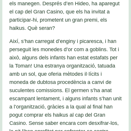
els manegen. Després d’en Hideo, ha aparegut
el cap del Gran Casino, que els ha invitat a
participar-hi, prometent un gran premi, els
haikus. Què seran?
Així, s’han carregat d’enginy i picaresca, i han
perseguit les monedes d’or com a goblins. Tot i
això, alguns dels infants han estat estafats per
la Toman! Una estranya organització, tatuada
amb un sol, que oferia mètodes il·lícits i
moneda de dubtosa procedència a canvi de
suculentes comissions. El germen s’ha anat
escampant lentament, i alguns infants s’han unit
a l’organització, gràcies a la qual al final han
pogut comprar els haikus al cap del Gran
Casino. Sense saber encara com desxifrar-los,