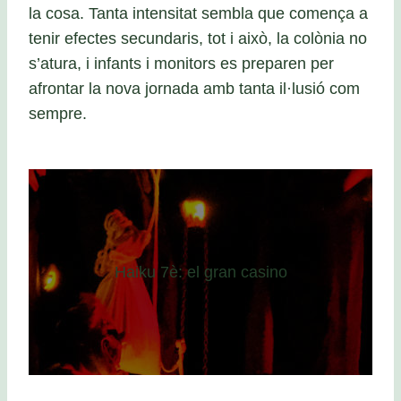
la cosa. Tanta intensitat sembla que comença a
tenir efectes secundaris, tot i això, la colònia no
s’atura, i infants i monitors es preparen per
afrontar la nova jornada amb tanta il·lusió com
sempre.
Haiku 7è: el gran casino