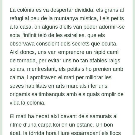
La colònia es va despertar dividida, els grans al
refugi al peu de la muntanya mística, i els petits
a la casa, on alguns d’ells van poder adormir-se
sota l’infinit teló de les estrelles, que els
observava conscient dels secrets que oculta.
Així doncs, uns van emprendre un ràpid camí
de tornada, per evitar uns no tan afables raigs
solars, mentrestant, els petits s’ho prenien amb
calma, i aprofitaven el matí per millorar les
seves habilitats en arts marcials i fer uns
origamis saltimbanquis amb els quals omplir de
vida la colònia.
El matí ha nedat així davant dels samurais al
ritme d’una carpa koi en un estanc. Un bon
àpat, la tòrrida hora lliure esgarrapant els llocs