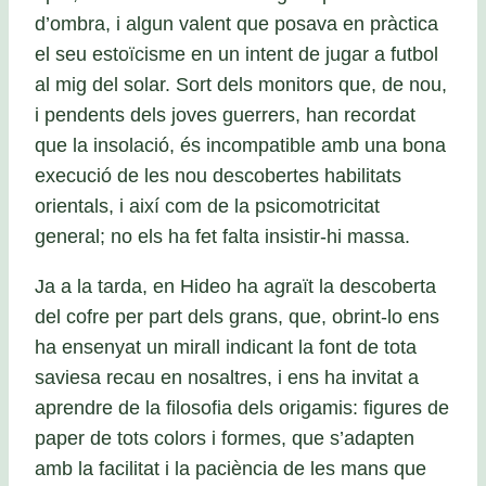
d’ombra, i algun valent que posava en pràctica
el seu estoïcisme en un intent de jugar a futbol
al mig del solar. Sort dels monitors que, de nou,
i pendents dels joves guerrers, han recordat
que la insolació, és incompatible amb una bona
execució de les nou descobertes habilitats
orientals, i així com de la psicomotricitat
general; no els ha fet falta insistir-hi massa.
Ja a la tarda, en Hideo ha agraït la descoberta
del cofre per part dels grans, que, obrint-lo ens
ha ensenyat un mirall indicant la font de tota
saviesa recau en nosaltres, i ens ha invitat a
aprendre de la filosofia dels origamis: figures de
paper de tots colors i formes, que s’adapten
amb la facilitat i la paciència de les mans que