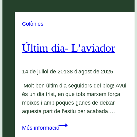
Colònies
Últim dia- L’aviador
14 de juliol de 2013
8 d'agost de 2025
Molt bon últim dia seguidors del blog! Avui
és un dia trist, en que tots marxem força
moixos i amb poques ganes de deixar
aquesta part de l’estiu per acabada….
Últim
Més informació
dia-