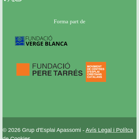
Forma part de
© 2026 Grup d'Esplai Apassomi -
Avís Legal i Polítca
de Cookies