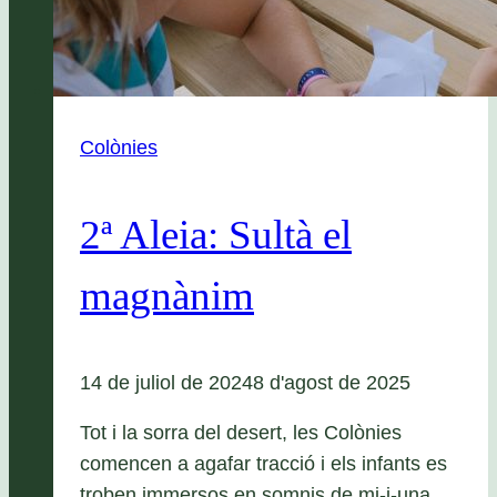
Colònies
2ª Aleia: Sultà el
magnànim
14 de juliol de 2024
8 d'agost de 2025
Tot i la sorra del desert, les Colònies
comencen a agafar tracció i els infants es
troben immersos en somnis de mi-i-una