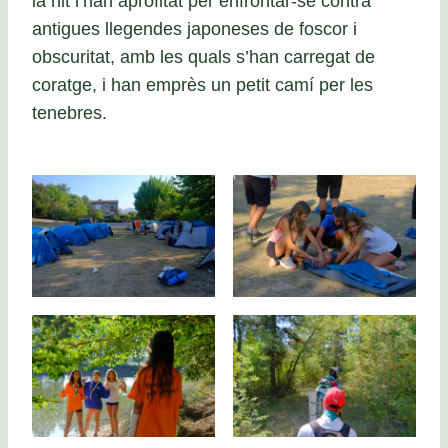
la nit l’han aprofitat per enfrontar-se contra
antigues llegendes japoneses de foscor i
obscuritat, amb les quals s’han carregat de
coratge, i han emprès un petit camí per les
tenebres.