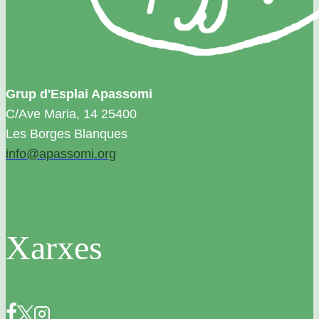
Grup d'Esplai Apassomi
C/Ave Maria, 14 25400
Les Borges Blanques
info@apassomi.org
Xarxes