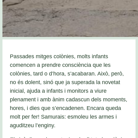
Passades mitges colònies, molts infants
comencen a prendre consciència que les
colònies, tard o d’hora, s’acabaran. Això, però,
no és dolent, sinó que ja superada la novetat
inicial, ajuda a infants i monitors a viure
plenament i amb ànim cadascun dels moments,
hores, i dies que s’encadenen. Encara queda
molt per fer! Samurais: esmoleu les armes i
aguditzeu l’enginy.