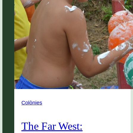
Colònies
The Far West: