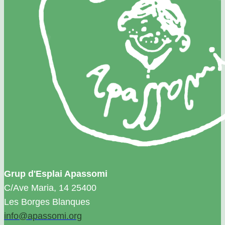
Grup d'Esplai Apassomi
C/Ave Maria, 14 25400
Les Borges Blanques
info@apassomi.org