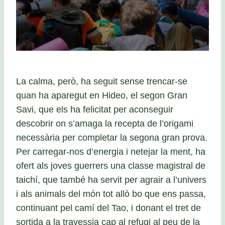
La calma, però, ha seguit sense trencar-se
quan ha aparegut en Hideo, el segon Gran
Savi, que els ha felicitat per aconseguir
descobrir on s’amaga la recepta de l’origami
necessària per completar la segona gran prova.
Per carregar-nos d’energia i netejar la ment, ha
ofert als joves guerrers una classe magistral de
taichí, que també ha servit per agrair a l’univers
i als animals del món tot allò bo que ens passa,
continuant pel camí del Tao, i donant el tret de
sortida a la travessia cap al refugi al peu de la