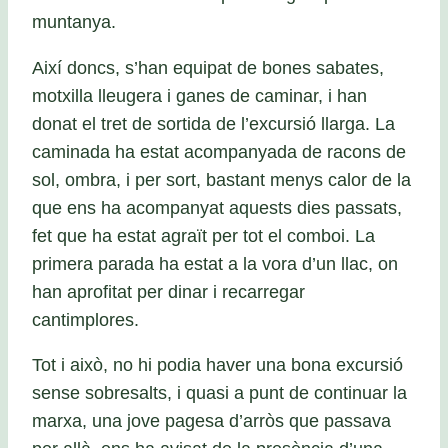
muntanya.
Així doncs, s’han equipat de bones sabates,
motxilla lleugera i ganes de caminar, i han
donat el tret de sortida de l’excursió llarga. La
caminada ha estat acompanyada de racons de
sol, ombra, i per sort, bastant menys calor de la
que ens ha acompanyat aquests dies passats,
fet que ha estat agraït per tot el comboi. La
primera parada ha estat a la vora d’un llac, on
han aprofitat per dinar i recarregar
cantimplores.
Tot i això, no hi podia haver una bona excursió
sense sobresalts, i quasi a punt de continuar la
marxa, una jove pagesa d’arròs que passava