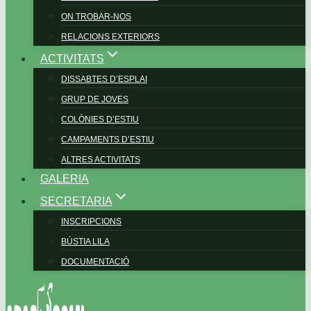
ON TROBAR-NOS
RELACIONS EXTERIORS
ACTIVITATS
DISSABTES D’ESPLAI
GRUP DE JOVES
COLÒNIES D’ESTIU
CAMPAMENTS D’ESTIU
ALTRES ACTIVITATS
GALERIA
SECRETARIA
INSCRIPCIONS
BÚSTIA LILA
DOCUMENTACIÓ