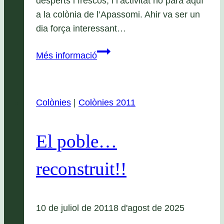
desperts i frescos, i l’activitat no para aquí
a la colònia de l’Apassomi. Ahir va ser un
dia força interessant…
Cinquè
Més informació
dia:
la
cursa
Colònies
|
Colònies 2011
espacial
El poble…
reconstruit!!
10 de juliol de 2011
8 d'agost de 2025