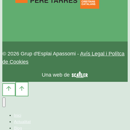
© 2026 Grup d'Esplai Apassomi -
Avís Legal i Polítca
de Cookies
Una web de
Inici
Actualitat
Blog