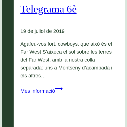
Telegrama 6è
19 de juliol de 2019
Agafeu-vos fort, cowboys, que això és el
Far West S’aixeca el sol sobre les terres
del Far West, amb la nostra colla
separada: uns a Montseny d’acampada i
els altres…
The
Més informació
Far
West:
Telegrama
6è